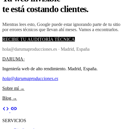
te está costando clientes.
Mientras lees esto, Google puede estar ignorando parte de tu sitio
por errores técnicos que llevan ahí meses. Vamos a encontrarlos.
RECIBE TU AUDITORÍA TÉCNICA
hola@darumaproducciones.es · Madrid, España
DARUMA·
Ingeniería web de alto rendimiento. Madrid, España.
hola@darumaproducciones.es
Sobre mí →
Blog →
code
link
SERVICIOS