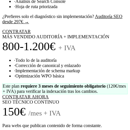
·
Análisis de Search Console
·
Hoja de ruta priorizada
¿Prefieres solo el diagnóstico sin implementación?
Auditoría SEO
desde 297€ →
CONTRATAR
MÁS VENDIDO
AUDITORÍA + IMPLEMENTACIÓN
800-1.200€
+ IVA
·
Todo lo de la auditoría
·
Corrección de canonical y enlazado
·
Implementación de schema markup
·
Optimización WPO básica
Este plan
requiere 3 meses de seguimiento obligatorio
(120€/mes
+ IVA) para verificar la indexación tras los cambios.
CONTRATAR AHORA
SEO TÉCNICO CONTINUO
150€
/mes + IVA
Para webs que publican contenido de forma constante.