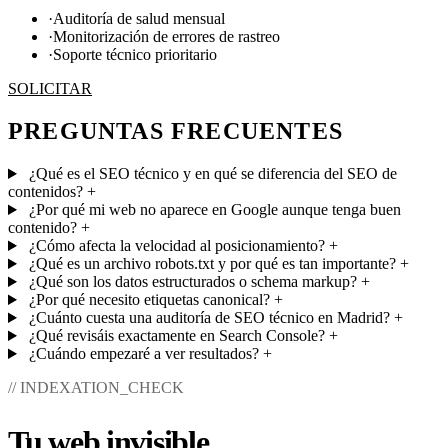
·
Auditoría de salud mensual
·
Monitorización de errores de rastreo
·
Soporte técnico prioritario
SOLICITAR
PREGUNTAS FRECUENTES
¿Qué es el SEO técnico y en qué se diferencia del SEO de
contenidos?
+
¿Por qué mi web no aparece en Google aunque tenga buen
contenido?
+
¿Cómo afecta la velocidad al posicionamiento?
+
¿Qué es un archivo robots.txt y por qué es tan importante?
+
¿Qué son los datos estructurados o schema markup?
+
¿Por qué necesito etiquetas canonical?
+
¿Cuánto cuesta una auditoría de SEO técnico en Madrid?
+
¿Qué revisáis exactamente en Search Console?
+
¿Cuándo empezaré a ver resultados?
+
// INDEXATION_CHECK
Tu web invisible