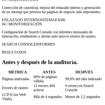
Corrección de canonical, mejora del enlazado interno y generación
de un sitemap que prioriza tus páginas de negocio más importantes.
ENLAZADO INTERNO
SITEMAP.XML
04 / MONITORIZACIÓN
Configuración de Search Console con informes mensuales de
indexación, rendimiento y alertas ante nuevos errores de rastreo.
SEARCH CONSOLE
INFORMES
RESULTADOS
Antes y después de la auditoría.
MÉTRICA
ANTES
DESPUÉS
60% de páginas
Páginas indexadas
99,9% del sitio indexado
válidas
12 errores 404
0 errores en Search
Errores de rastreo
activos
Console
LCP (Core Web
Más de 4 segundos
Menos de 1,2 segundos
Vitals)